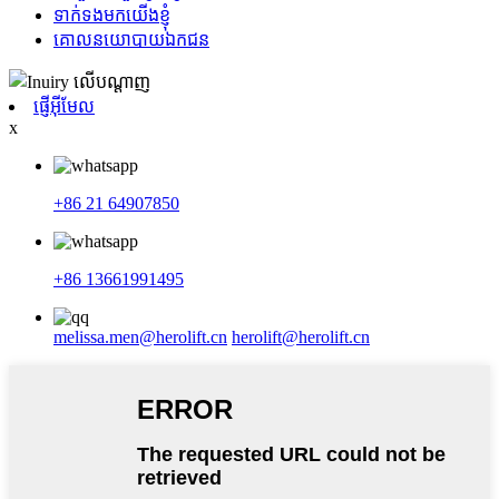
ទាក់ទងមកយើងខ្ញុំ
គោលនយោបាយឯកជន
ផ្ញើអ៊ីមែល
x
+86 21 64907850
+86 13661991495
melissa.men@herolift.cn
herolift@herolift.cn