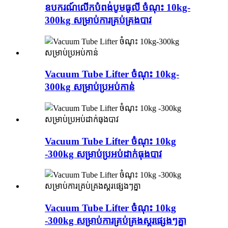
ឧបករណ៍លើកបំពង់បូមធូលី ចំណុះ 10kg-
300kg សម្រាប់ការគ្រប់គ្រងបាវ
Vacuum Tube Lifter ចំណុះ 10kg-
300kg សម្រាប់ប្រអប់កាន់
Vacuum Tube Lifter ចំណុះ 10kg
-300kg សម្រាប់ប្រអប់ដាក់ធុងបាវ
Vacuum Tube Lifter ចំណុះ 10kg
-300kg សម្រាប់ការគ្រប់គ្រងស្គរផ្សេងៗគ្នា