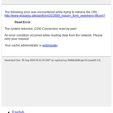
English