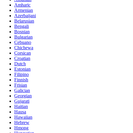
Amharic
Armenian
Azerbaijani
Belarusian
Bengali
Bosnian
Bulgarian
Cebuano
Chichewa
Corsican
Croatian
Dutch
Estonian
Filipino
Finnish
Frisian
Galician
Georgian
Gujarati
Haitian
Hausa
Hawaiian
Hebrew
Hmong