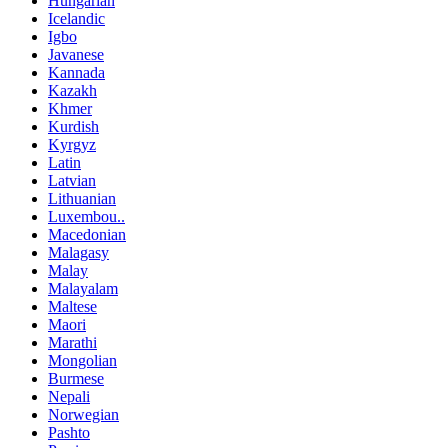
Hungarian
Icelandic
Igbo
Javanese
Kannada
Kazakh
Khmer
Kurdish
Kyrgyz
Latin
Latvian
Lithuanian
Luxembou..
Macedonian
Malagasy
Malay
Malayalam
Maltese
Maori
Marathi
Mongolian
Burmese
Nepali
Norwegian
Pashto