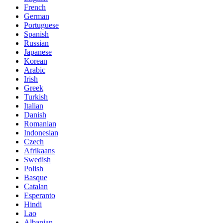
French
German
Portuguese
Spanish
Russian
Japanese
Korean
Arabic
Irish
Greek
Turkish
Italian
Danish
Romanian
Indonesian
Czech
Afrikaans
Swedish
Polish
Basque
Catalan
Esperanto
Hindi
Lao
Albanian